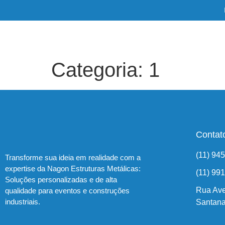
Categoria:
1
Contat
(11) 94
Transforme sua ideia em realidade com a
expertise da Nagon Estruturas Metálicas:
(11) 99
Soluções personalizadas e de alta
Rua Ave
qualidade para eventos e construções
industriais.
Santana