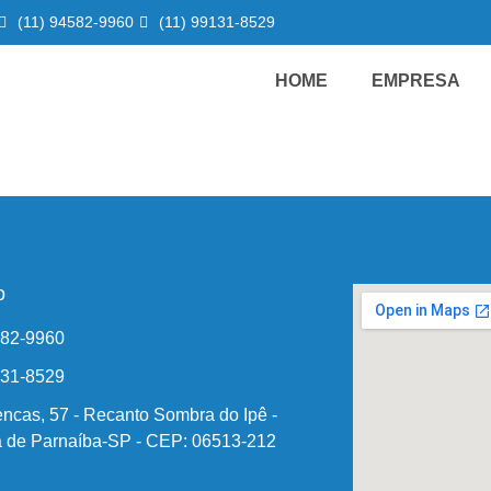
(11) 94582-9960
(11) 99131-8529
HOME
EMPRESA
o
582-9960
131-8529
ncas, 57 - Recanto Sombra do Ipê -
 de Parnaíba-SP - CEP: 06513-212