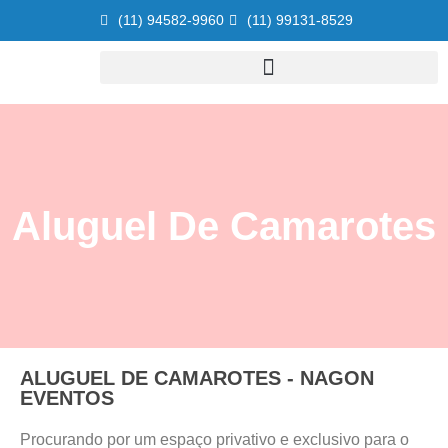
(11) 94582-9960
(11) 99131-8529
Aluguel De Camarotes
ALUGUEL DE CAMAROTES - NAGON
EVENTOS
Procurando por um espaço privativo e exclusivo para o